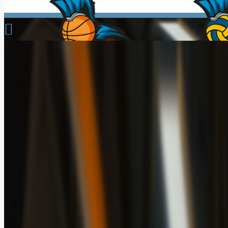
0545 428 43 68