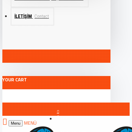
İLETIŞIM
Contact
YOUR CART
ÖN KAYIT FORMU
Menu